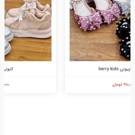
کتونی اکلیلی کیدز
990,000 تومان