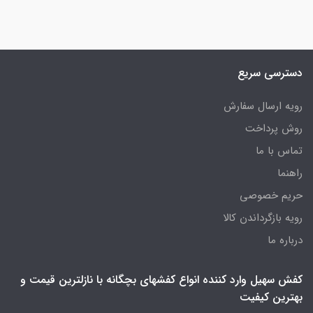
دسترسی سریع
رویه ارسال سفارش
روش پرداخت
تماس با ما
راهنما
حریم خصوصی
رویه‌ بازگرداندن کالا
درباره ما
کفش سهیل وارد کننده انواع کفشهای بچگانه با نازلترین قیمت و
بهترین کیفیت