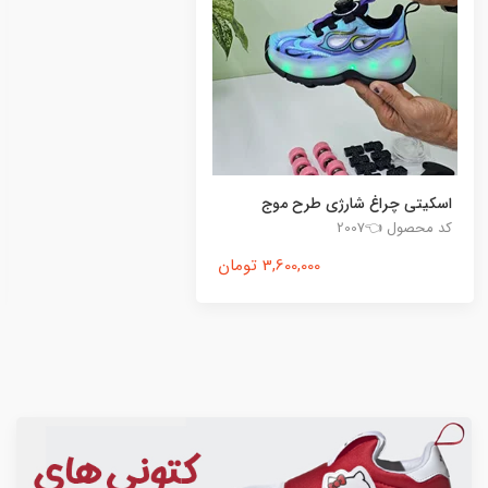
اسکیتی چراغ شارژی طرح موج
کد محصول 👈2007
3,600,000 تومان