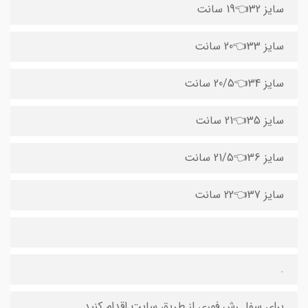
سایز 32👈19 سانت
سایز 33👈20 سانت
سایز 34👈20/5 سانت
سایز 35👈21 سانت
سایز 36👈21/5 سانت
سایز 37👈22 سانت
.
‌برای سفا..رش فوری از طریق سایت اقدام کنید