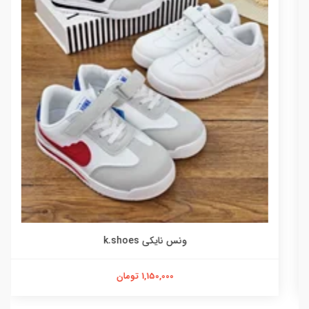
ونس نایکی k.shoes
1,150,000 تومان