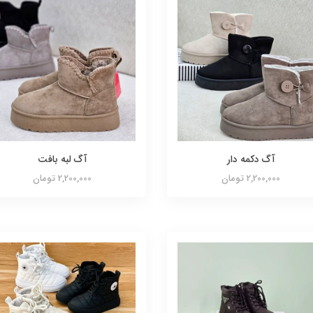
آگ دکمه دار
آگ لبه بافت
2,200,000 تومان
2,200,000 تومان