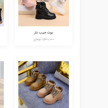
بوت جیب دار
1,500,000 تومان