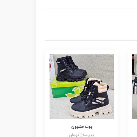
بوت فشیون
1,900,000 تومان