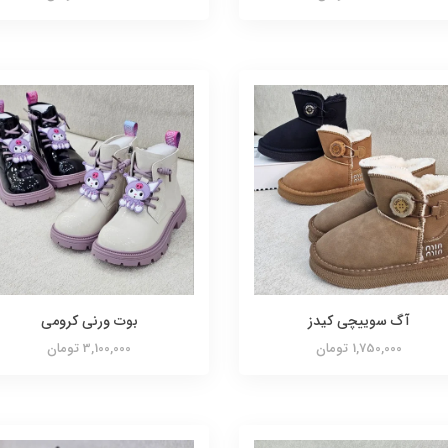
آگ سوییچی کیدز
بوت ورنی کرومی
1,750,000 تومان
3,100,000 تومان