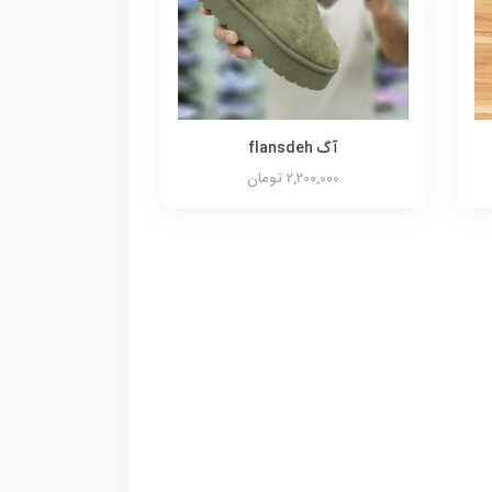
آگ flansdeh
2,200,000 تومان