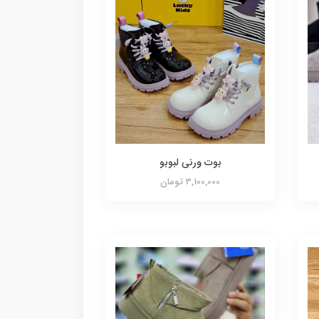
بوت ورنی لبوبو
3,100,000 تومان