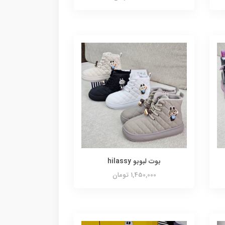
بوت لبوبو hilassy
1,450,000 تومان