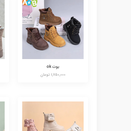
بوت ok
1,750,000 تومان