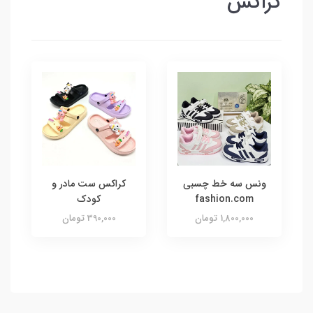
کراکس
ونس سه خط چسبی
کراکس ست مادر و
fashion.com
کودک
1,800,000 تومان
390,000 تومان