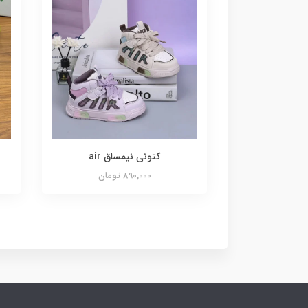
کتونی نیمساق air
890,000 تومان