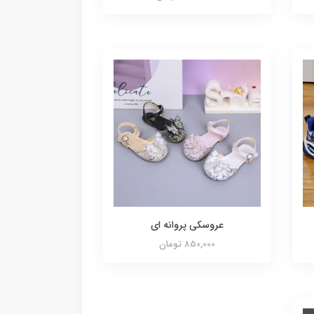
عروسکی پروانه ای
850,000 تومان