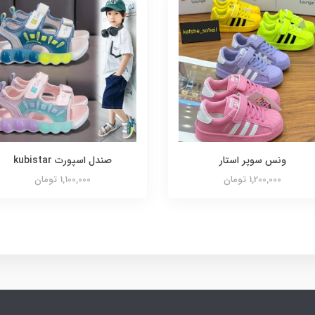
ونس سوپر استار
صندل اسپورت kubistar
1,200,000 تومان
1,100,000 تومان