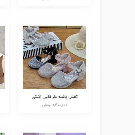
کفش پاشنه دار نگین اشکی
1,400,000 تومان