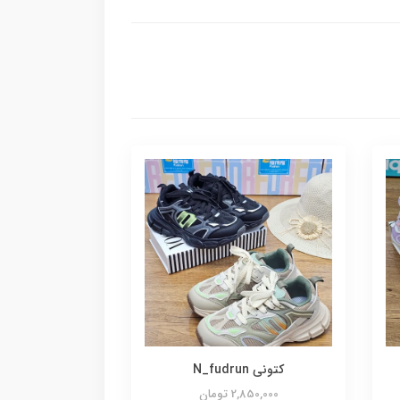
کتونی N_fudrun
2,850,000 تومان