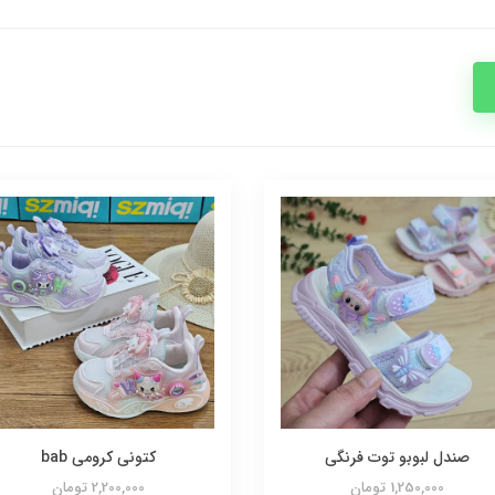
صندل لبوبو توت فرنگی
کتونی کرومی bab
1,250,000 تومان
2,200,000 تومان