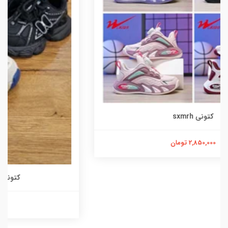
کتونی تپلی نیوبالانس ۱۹۹۶
1,490,000 تومان