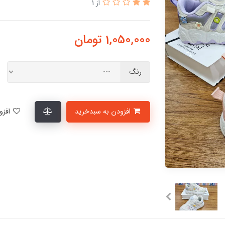
از 1
1,050,000
تومان
رنگ
افزودن به سبدخرید
افزودن به لیست علاقمندی‌ها