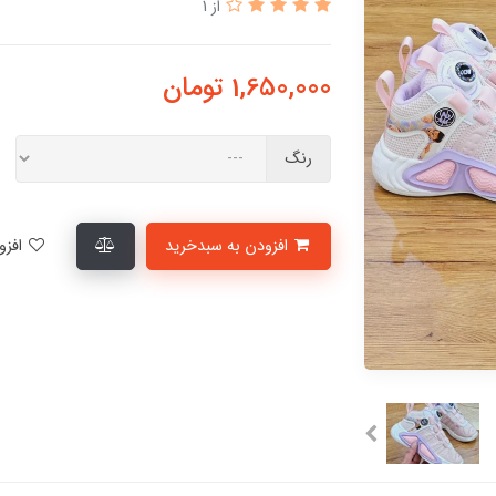
از 1
1,650,000
تومان
رنگ
افزودن به سبدخرید
افزودن به لیست علاقمندی‌ها