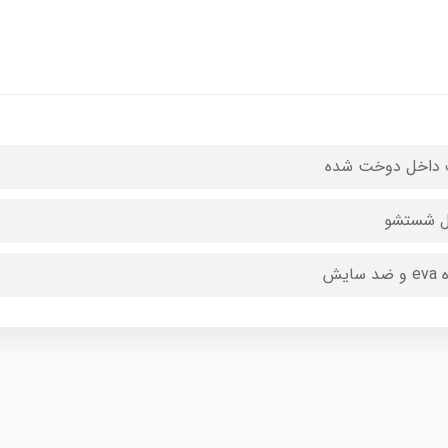
داخل دوخت شده
ل شستشو
د سایش