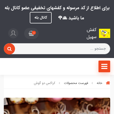
برای اطلاع از کد مرسوله و کفشهای تخفیفی عضو کانال بله
ما باشید 🙏🌹
کانال بله
کفش
0
سهیل
خانه
فهرست محصولات
کراکس دو گوش