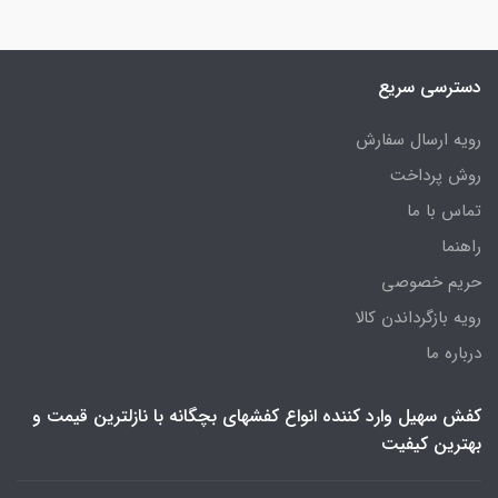
دسترسی سریع
رویه ارسال سفارش
روش پرداخت
تماس با ما
راهنما
حریم خصوصی
رویه‌ بازگرداندن کالا
درباره ما
کفش سهیل وارد کننده انواع کفشهای بچگانه با نازلترین قیمت و
بهترین کیفیت