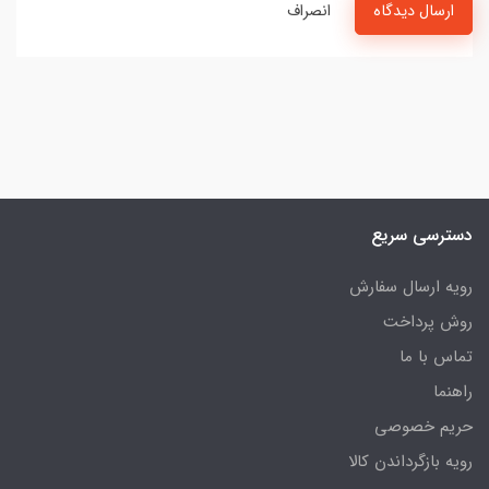
ارسال دیدگاه
انصراف
دسترسی سریع
رویه ارسال سفارش
روش پرداخت
تماس با ما
راهنما
حریم خصوصی
رویه‌ بازگرداندن کالا