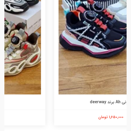
کتونی ana
1,250,000 تومان