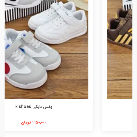
ونس نایکی k.shoes
1,150,000 تومان