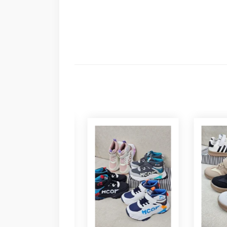
بوت خرگوشی ک شوز