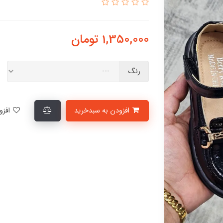
1,350,000
تومان
رنگ
افزودن به سبدخرید
افزودن به لیست علاقمندی‌ها