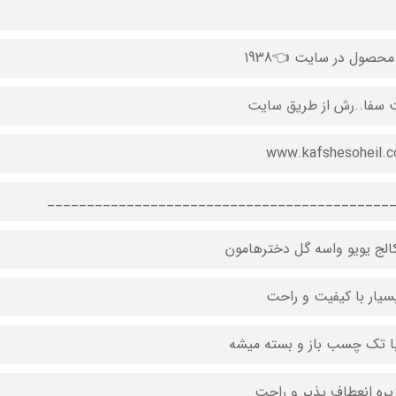
محصول در سایت 👈1938
 سفا..رش از طریق سایت
www.kafshesoheil.
___________________________________________
الج یویو واسه گل دخترهامون
سیار با کیفیت و راحت
ا تک چسب باز و بسته میشه
یره انعطاف پذیر و راحت