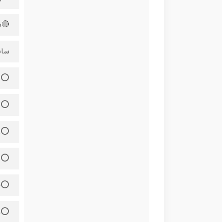
🔴سایز
سان
⭕️26⬅️ 15/5 سانت
⭕️27⬅️ 16 سانت
⭕️28 ⬅️17 سانت
⭕️29 ⬅️17/5 سانت
⭕️30⬅️ 18 سانت
⭕️31 ⬅️18/5 سانت