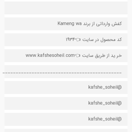
کفش وارداتی از برند Kameng wa
کد محصول در سایت 👈1934
خر.‌ید از طریق سایت 👈www.kafshesoheil.com
_____________________________________________
@kafshe_soheil
@kafshe_soheil
@kafshe_soheil ‌