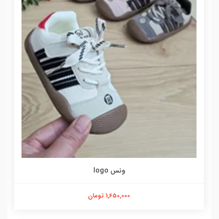
ونس logo
1,650,000 تومان