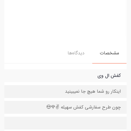
مشخصات
دیدگاه‌ها
کفش ال وی
اینکار رو شما هیچ جا نمیبینید
چون طرح سفارشی کفش سهیله ✌️🌹😍