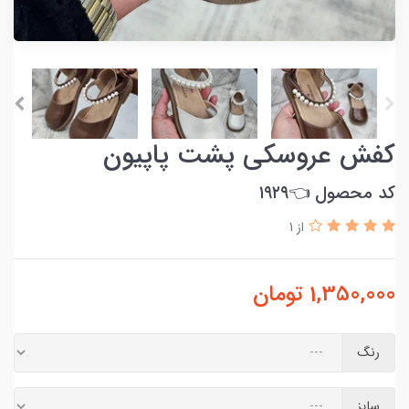
کفش عروسکی پشت پاپیون
کد محصول 👈۱۹۲۹
از 1
1,350,000
تومان
رنگ
سایز