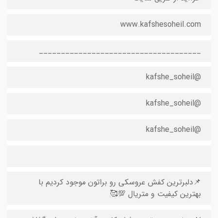
www.kafshesoheil.com
_____________________________________
@kafshe_soheil
@kafshe_soheil
@kafshe_soheil
📌‌دلبرترین کفش عروسکی رو براتون موجود کردیم با
بهترین کیفیت و متریال 💯🥰