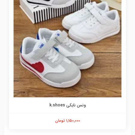
ونس نایکی k.shoes
1,150,000 تومان