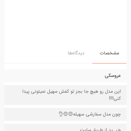
مشخصات
دیدگاه‌ها
عروسکی
این مدل رو هیچ جا بجز تو کفش سهیل نمیتونی پیدا
کنی!!!!
چون مدل سفارشی سهیله😍😍👌
خر..ید از طریق سایت