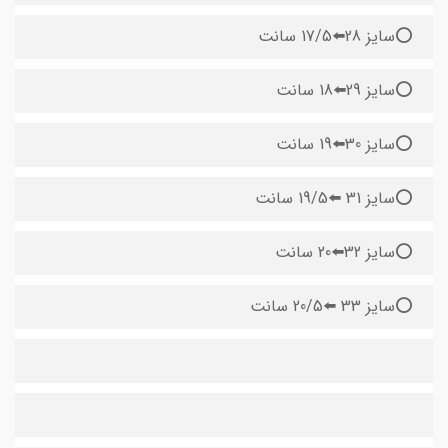
⭕️سایز 28⬅️17/5 سانت
⭕️سایز 29⬅️18 سانت
⭕️سایز 30⬅️19 سانت
⭕️سایز 31 ⬅️19/5 سانت
⭕️سایز 32⬅️20 سانت
⭕️سایز 33 ⬅️20/5 سانت